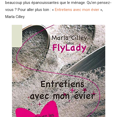
beaucoup plus épanouissantes que le ménage. Qu’en pensez-
vous ? Pour aller plus loin : «
Entretiens avec mon évier
»,
Marla Cilley.