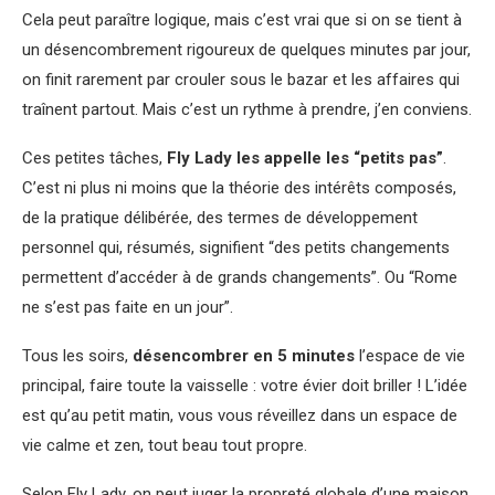
Cela peut paraître logique, mais c’est vrai que si on se tient à
un désencombrement rigoureux de quelques minutes par jour,
on finit rarement par crouler sous le bazar et les affaires qui
traînent partout. Mais c’est un rythme à prendre, j’en conviens.
Ces petites tâches,
Fly Lady les appelle les “petits pas”
.
C’est ni plus ni moins que la théorie des intérêts composés,
de la pratique délibérée, des termes de développement
personnel qui, résumés, signifient “des petits changements
permettent d’accéder à de grands changements”. Ou “Rome
ne s’est pas faite en un jour”.
Tous les soirs,
désencombrer en 5 minutes
l’espace de vie
principal, faire toute la vaisselle : votre évier doit briller ! L’idée
est qu’au petit matin, vous vous réveillez dans un espace de
vie calme et zen, tout beau tout propre.
Selon Fly Lady, on peut juger la propreté globale d’une maison