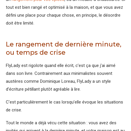
tout est bien rangé et optimisé à la maison, et que vous avez
défini une place pour chaque chose, en principe, le désordre
doit être limité.
Le rangement de dernière minute,
ou temps de crise
FlyLady est rigolote quand elle écrit, c’est ça que j’ai aimé
dans son livre. Contrairement aux minimalistes souvent
austères comme Dominique Loreau, FlyLady a un style
d’écriture pétillant plutôt agréable à lire.
C’est particulièrement le cas lorsqu’elle évoque les situations
de crise.
Tout le monde a déjà vécu cette situation : vous avez des
invités qui arrivent à la dernière minute, et votre maison est au