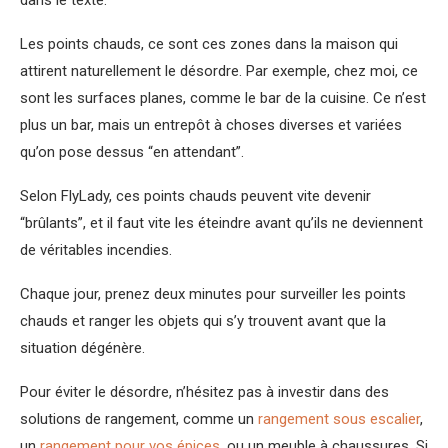
dans le texte.
Les points chauds, ce sont ces zones dans la maison qui
attirent naturellement le désordre. Par exemple, chez moi, ce
sont les surfaces planes, comme le bar de la cuisine. Ce n’est
plus un bar, mais un entrepôt à choses diverses et variées
qu’on pose dessus “en attendant”.
Selon FlyLady, ces points chauds peuvent vite devenir
“brûlants”, et il faut vite les éteindre avant qu’ils ne deviennent
de véritables incendies.
Chaque jour, prenez deux minutes pour surveiller les points
chauds et ranger les objets qui s’y trouvent avant que la
situation dégénère.
Pour éviter le désordre, n’hésitez pas à investir dans des
solutions de rangement, comme un
rangement sous escalier
,
un
rangement pour vos épices
, ou un meuble à chaussures. Si