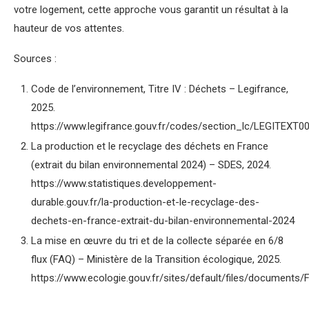
votre logement, cette approche vous garantit un résultat à la
hauteur de vos attentes.
Sources :
Code de l’environnement, Titre IV : Déchets – Legifrance,
2025.
https://www.legifrance.gouv.fr/codes/section_lc/LEGITEX
La production et le recyclage des déchets en France
(extrait du bilan environnemental 2024) – SDES, 2024.
https://www.statistiques.developpement-
durable.gouv.fr/la-production-et-le-recyclage-des-
dechets-en-france-extrait-du-bilan-environnemental-2024
La mise en œuvre du tri et de la collecte séparée en 6/8
flux (FAQ) – Ministère de la Transition écologique, 2025.
https://www.ecologie.gouv.fr/sites/default/files/documents/