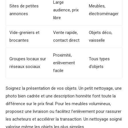
Large
Sites de petites
Meubles,
audience, prix
annonces
électroménager
libre
Vide-greniers et
Vente rapide,
Objets déco,
brocantes
contact direct
vaisselle
Proximité,
Groupes locaux sur
Tous types
enlèvement
réseaux sociaux
d’objets
facile
Soignez la présentation de vos objets. Un petit nettoyage, une
photo bien cadrée et une description honnête font toute la
différence sur le prix final. Pour les meubles volumineux,
proposez une livraison ou facilitez l’enlèvement pour rassurer
les acheteurs et accélérer la transaction. Un nettoyage soigné
valorise même les objets les plus simples.