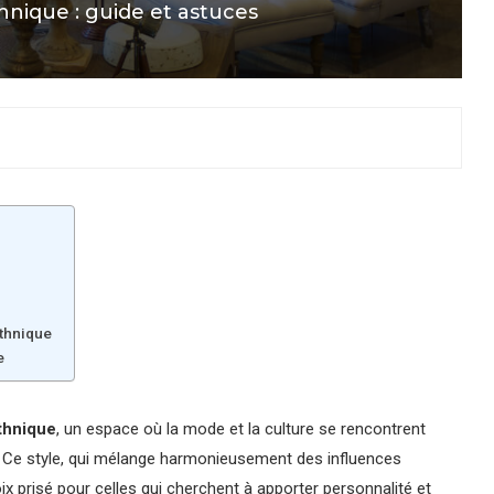
hnique : guide et astuces
ethnique
e
thnique
, un espace où la mode et la culture se rencontrent
. Ce style, qui mélange harmonieusement des influences
 prisé pour celles qui cherchent à apporter personnalité et