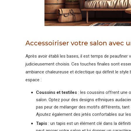
Accessoiriser votre salon avec
Après avoir établi les bases, il est temps de peaufiner 
judicieusement choisis. Ces touches finales sont essent
ambiance chaleureuse et éclectique qui définit le style
espace :
Coussins et textiles
: les coussins offrent une o
salon. Optez pour des designs ethniques audacieu
pas peur de mélanger des motifs différents, tant 
Ajoutez également des jetés confortables sur les
Tapis
: un tapis est un élément clé dans la défini
peut ancrer votre salon et lui donner un caractèr