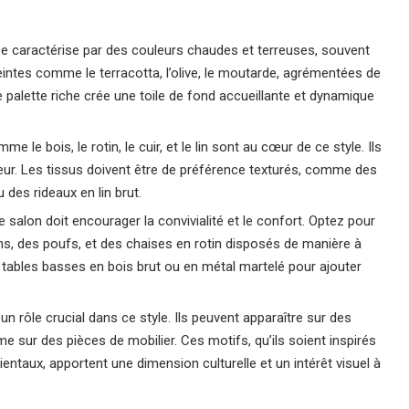
se caractérise par des couleurs chaudes et terreuses, souvent
intes comme le terracotta, l’olive, le moutarde, agrémentées de
 palette riche crée une toile de fond accueillante et dynamique
e le bois, le rotin, le cuir, et le lin sont au cœur de ce style. Ils
leur. Les tissus doivent être de préférence texturés, comme des
 des rideaux en lin brut.
 salon doit encourager la convivialité et le confort. Optez pour
, des poufs, et des chaises en rotin disposés de manière à
 tables basses en bois brut ou en métal martelé pour ajouter
un rôle crucial dans ce style. Ils peuvent apparaître sur des
 sur des pièces de mobilier. Ces motifs, qu’ils soient inspirés
entaux, apportent une dimension culturelle et un intérêt visuel à