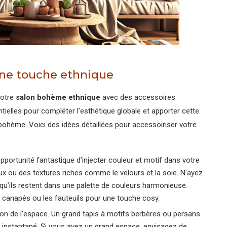
 une touche ethnique
votre
salon bohème ethnique
avec des accessoires
ielles pour compléter l’esthétique globale et apporter cette
 bohème. Voici des idées détaillées pour accessoiriser votre
pportunité fantastique d’injecter couleur et motif dans votre
x ou des textures riches comme le velours et la soie. N’ayez
qu’ils restent dans une palette de couleurs harmonieuse.
 canapés ou les fauteuils pour une touche cosy.
tion de l’espace. Un grand tapis à motifs berbères ou persans
e instantané. Si vous avez un grand espace, envisagez de