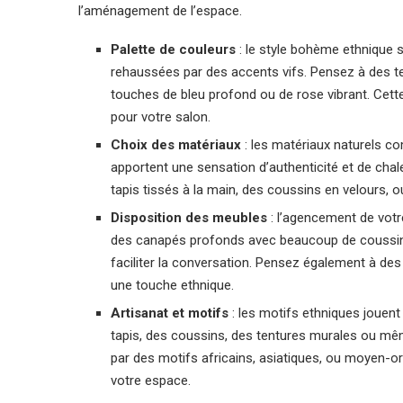
l’aménagement de l’espace.
Palette de couleurs
: le style bohème ethnique 
rehaussées par des accents vifs. Pensez à des te
touches de bleu profond ou de rose vibrant. Cette
pour votre salon.
Choix des matériaux
: les matériaux naturels comm
apportent une sensation d’authenticité et de cha
tapis tissés à la main, des coussins en velours, ou
Disposition des meubles
: l’agencement de votre
des canapés profonds avec beaucoup de coussins
faciliter la conversation. Pensez également à des
une touche ethnique.
Artisanat et motifs
: les motifs ethniques jouent 
tapis, des coussins, des tentures murales ou même
par des motifs africains, asiatiques, ou moyen-ori
votre espace.