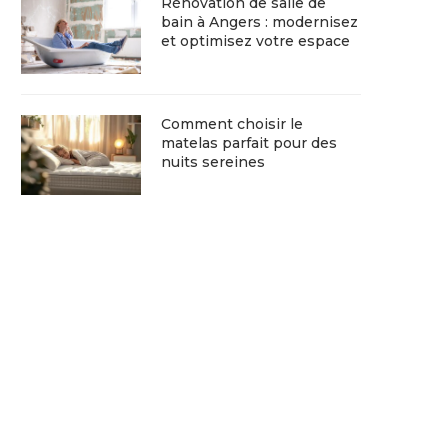
Rénovation de salle de
bain à Angers : modernisez
et optimisez votre espace
Comment choisir le
matelas parfait pour des
nuits sereines