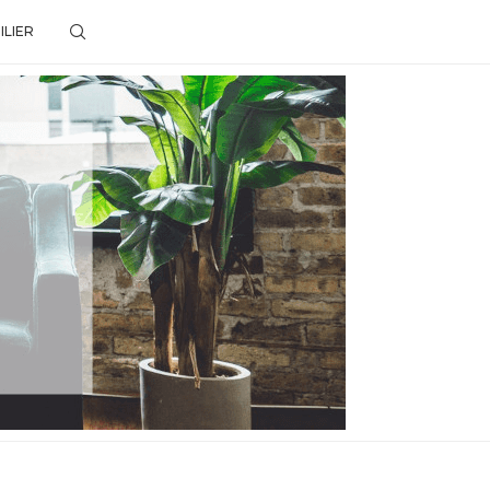
ILIER