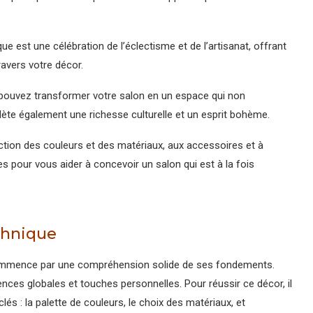
e est une célébration de l’éclectisme et de l’artisanat, offrant
ravers votre décor.
 pouvez transformer votre salon en un espace qui non
lète également une richesse culturelle et un esprit bohème.
ction des couleurs et des matériaux, aux accessoires et à
es pour vous aider à concevoir un salon qui est à la fois
thnique
mence par une compréhension solide de ses fondements.
luences globales et touches personnelles. Pour réussir ce décor, il
és : la palette de couleurs, le choix des matériaux, et