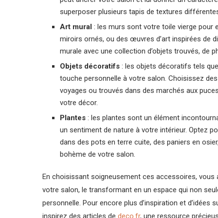
superposer plusieurs tapis de textures différent
Art mural
: les murs sont votre toile vierge pour
miroirs ornés, ou des œuvres d’art inspirées de 
murale avec une collection d’objets trouvés, de ph
Objets décoratifs
: les objets décoratifs tels qu
touche personnelle à votre salon. Choisissez des
voyages ou trouvés dans des marchés aux puces. 
votre décor.
Plantes
: les plantes sont un élément incontournab
un sentiment de nature à votre intérieur. Optez po
dans des pots en terre cuite, des paniers en osi
bohème de votre salon.
En choisissant soigneusement ces accessoires, vous aj
votre salon, le transformant en un espace qui non seu
personnelle. Pour encore plus d’inspiration et d’idées
inspirez des articles de
deco.fr
, une ressource précieus