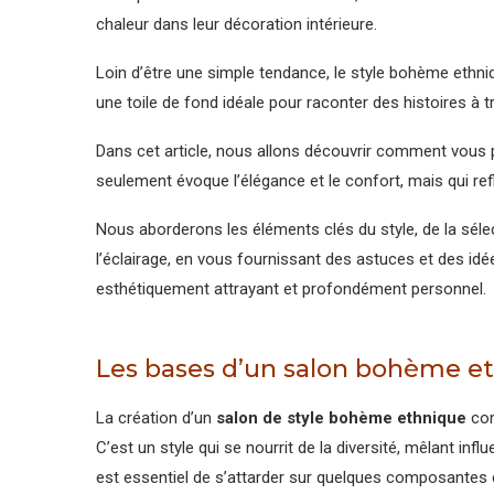
chaleur dans leur décoration intérieure.
Loin d’être une simple tendance, le style bohème ethniqu
une toile de fond idéale pour raconter des histoires à t
Dans cet article, nous allons découvrir comment vous
seulement évoque l’élégance et le confort, mais qui ref
Nous aborderons les éléments clés du style, de la séle
l’éclairage, en vous fournissant des astuces et des idé
esthétiquement attrayant et profondément personnel.
Les bases d’un salon bohème e
La création d’un
salon de style bohème ethnique
com
C’est un style qui se nourrit de la diversité, mêlant inf
est essentiel de s’attarder sur quelques composantes cl