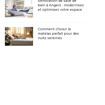
Rénovation de salle de
bain à Angers : modernisez
et optimisez votre espace
Comment choisir le
matelas parfait pour des
nuits sereines