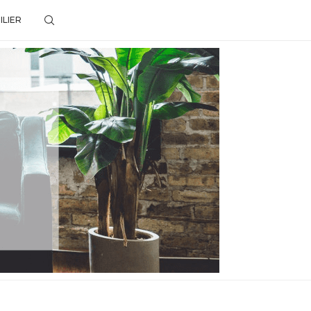
ILIER