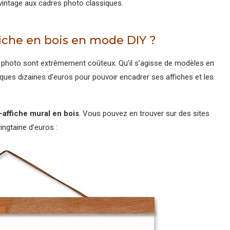
vintage aux cadres photo classiques.
fiche en bois en mode DIY ?
s photo sont extrêmement coûteux. Qu’il s’agisse de modèles en
lques dizaines d’euros pour pouvoir encadrer ses affiches et les
-affiche mural en bois
. Vous pouvez en trouver sur des sites
ingtaine d’euros :