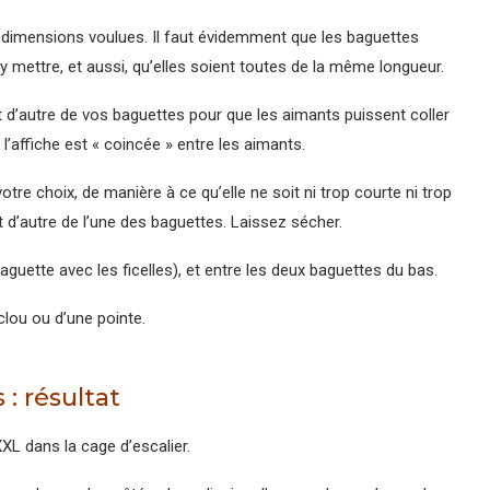
dimensions voulues. Il faut évidemment que les baguettes
y mettre, et aussi, qu’elles soient toutes de la même longueur.
 et d’autre de vos baguettes pour que les aimants puissent coller
 l’affiche est « coincée » entre les aimants.
otre choix, de manière à ce qu’elle ne soit ni trop courte ni trop
 et d’autre de l’une des baguettes. Laissez sécher.
aguette avec les ficelles), et entre les deux baguettes du bas.
clou ou d’une pointe.
 : résultat
XL dans la cage d’escalier.