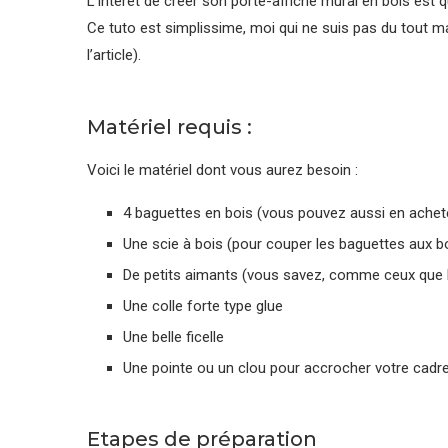
L’intérêt de créer son porte-affiche mural en bois est 
Ce tuto est simplissime, moi qui ne suis pas du tout manue
l’article).
Matériel requis :
Voici le matériel dont vous aurez besoin :
4 baguettes en bois (vous pouvez aussi en achete
Une scie à bois (pour couper les baguettes aux 
De petits aimants (vous savez, comme ceux que l
Une colle forte type glue
Une belle ficelle
Une pointe ou un clou pour accrocher votre cadr
Etapes de préparation