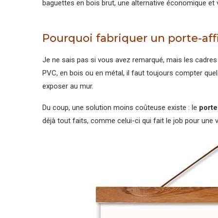
baguettes en bois brut, une alternative économique et 
Pourquoi fabriquer un porte-af
Je ne sais pas si vous avez remarqué, mais les cadre
PVC, en bois ou en métal, il faut toujours compter que
exposer au mur.
Du coup, une solution moins coûteuse existe : le
porte
déjà tout faits, comme celui-ci qui fait le job pour une v