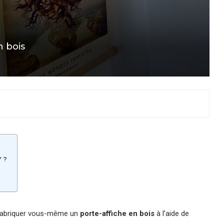
n bois
Y ?
r fabriquer vous-même un
porte-affiche en bois
à l’aide de