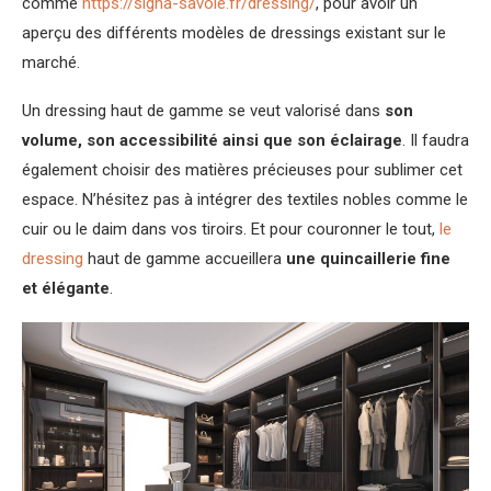
comme
https://signa-savoie.fr/dressing/
, pour avoir un
aperçu des différents modèles de dressings existant sur le
marché.
Un dressing haut de gamme se veut valorisé dans
son
volume, son accessibilité ainsi que son éclairage
. Il faudra
également choisir des matières précieuses pour sublimer cet
espace. N’hésitez pas à intégrer des textiles nobles comme le
cuir ou le daim dans vos tiroirs. Et pour couronner le tout,
le
dressing
haut de gamme accueillera
une quincaillerie fine
et élégante
.