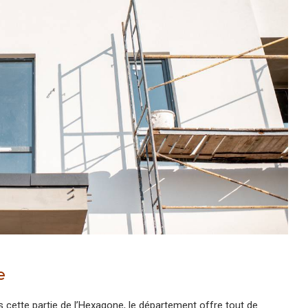
e
s cette partie de l’Hexagone, le département offre tout de