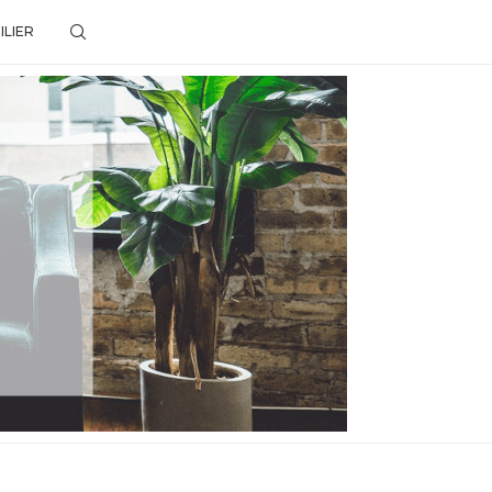
ILIER