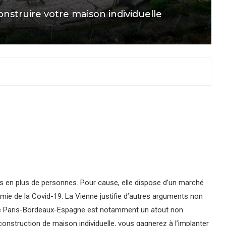
onstruire votre maison individuelle
us en plus de personnes. Pour cause, elle dispose d’un marché
mie de la Covid-19. La Vienne justifie d’autres arguments non
axe Paris-Bordeaux-Espagne est notamment un atout non
construction de maison individuelle, vous gagnerez à l’implanter