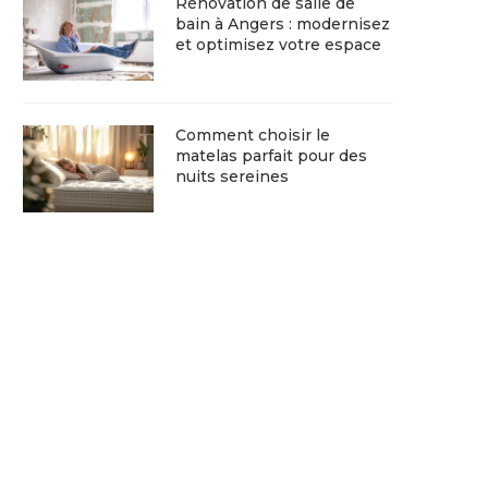
Rénovation de salle de
bain à Angers : modernisez
et optimisez votre espace
Comment choisir le
matelas parfait pour des
nuits sereines