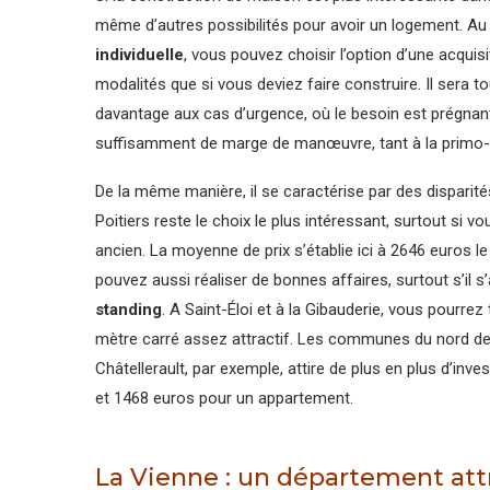
même d’autres possibilités pour avoir un logement. Au 
individuelle
, vous pouvez choisir l’option d’une acqui
modalités que si vous deviez faire construire. Il sera t
davantage aux cas d’urgence, où le besoin est prégnant
suffisamment de marge de manœuvre, tant à la primo-ac
De la même manière, il se caractérise par des disparités
Poitiers reste le choix le plus intéressant, surtout si
ancien. La moyenne de prix s’établie ici à 2646 euros le
pouvez aussi réaliser de bonnes affaires, surtout s’il s’
standing
. A Saint-Éloi et à la Gibauderie, vous pourrez
mètre carré assez attractif. Les communes du nord de 
Châtellerault, par exemple, attire de plus en plus d’i
et 1468 euros pour un appartement.
La Vienne : un département attr