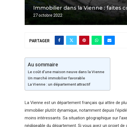
Immobilier dans la Vienne : faites c
27 octobre 2022
PARTAGER
Au sommaire
Le coût d’une maison neuve dans la Vienne
Un marché immobilier favorable
La Vienne : un département attractif
La Vienne est un département français qui attire de pl
immobilier plutôt dynamique, notamment depuis l’épidé
moins intéressants. Sa situation géographique sur l’
négligeable du département. Si vous avez un projet de 