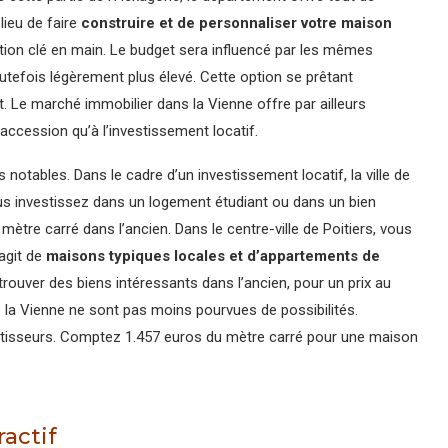
lieu de faire
construire et de personnaliser votre maison
sition clé en main. Le budget sera influencé par les mêmes
outefois légèrement plus élevé. Cette option se prêtant
. Le marché immobilier dans la Vienne offre par ailleurs
cession qu’à l’investissement locatif.
 notables. Dans le cadre d’un investissement locatif, la ville de
 vous investissez dans un logement étudiant ou dans un bien
 mètre carré dans l’ancien. Dans le centre-ville de Poitiers, vous
agit de
maisons typiques locales et d’appartements de
 trouver des biens intéressants dans l’ancien, pour un prix au
la Vienne ne sont pas moins pourvues de possibilités.
nvestisseurs. Comptez 1.457 euros du mètre carré pour une maison
actif