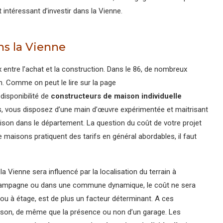
 intéressant d’investir dans la Vienne.
s la Vienne
 entre l’achat et la construction. Dans le 86, de nombreux
. Comme on peut le lire sur la page
 disponibilité de
constructeurs de maison individuelle
s, vous disposez d’une main d’œuvre expérimentée et maitrisant
aison dans le département. La question du coût de votre projet
 maisons pratiquent des tarifs en général abordables, il faut
 Vienne sera influencé par la localisation du terrain à
la campagne ou dans une commune dynamique, le coût ne sera
 ou à étage, est de plus un facteur déterminant. A ces
ison, de même que la présence ou non d’un garage. Les