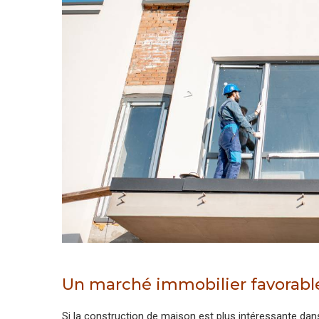
Un marché immobilier favorabl
Si la construction de maison est plus intéressante dan