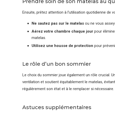
Prendre soin de son matelas au qu
Ensuite, prêtez attention à l’utilisation quotidienne de v
Ne sautez pas sur le matelas
ou ne vous assey
Aérez votre chambre chaque jour
pour éliminer
matelas.
Utilisez une housse de protection
pour préveni
Le rôle d’un bon sommier
Le choix du sommier joue également un rôle crucial. Un
ventilation et soutient équitablement le matelas, évita
régulièrement son état et à le remplacer si nécessaire.
Astuces supplémentaires