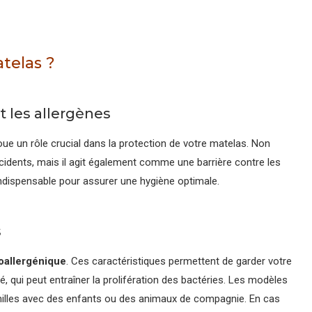
telas ?
t les allergènes
ue un rôle crucial dans la protection de votre matelas. Non
ccidents, mais il agit également comme une barrière contre les
indispensable pour assurer une hygiène optimale.
s
poallergénique
. Ces caractéristiques permettent de garder votre
é, qui peut entraîner la prolifération des bactéries. Les modèles
amilles avec des enfants ou des animaux de compagnie. En cas