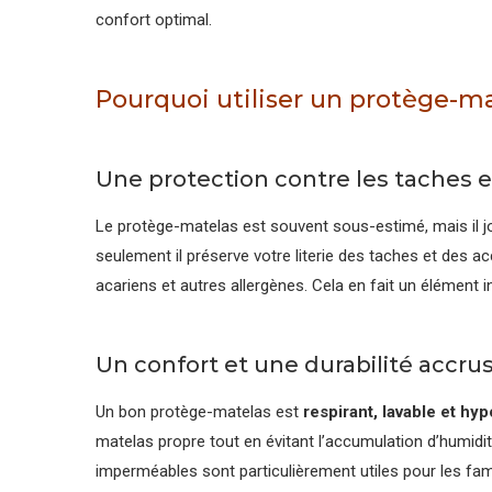
confort optimal.
Pourquoi utiliser un protège-ma
Une protection contre les taches e
Le protège-matelas est souvent sous-estimé, mais il jo
seulement il préserve votre literie des taches et des a
acariens et autres allergènes. Cela en fait un élément 
Un confort et une durabilité accru
Un bon protège-matelas est
respirant, lavable et hy
matelas propre tout en évitant l’accumulation d’humidit
imperméables sont particulièrement utiles pour les f