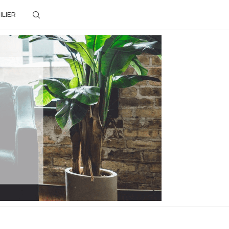
ILIER