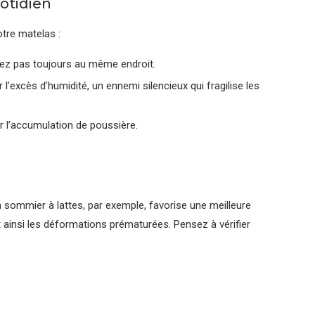
otidien
otre matelas :
ez pas toujours au même endroit.
 l’excès d’humidité, un ennemi silencieux qui fragilise les
r l’accumulation de poussière.
 sommier à lattes, par exemple, favorise une meilleure
nt ainsi les déformations prématurées. Pensez à vérifier