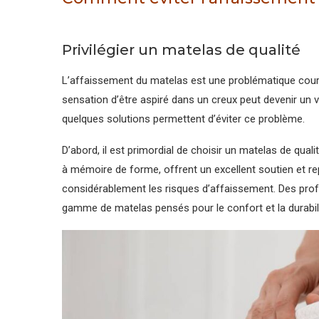
Privilégier un matelas de qualité
L’affaissement du matelas est une problématique couran
sensation d’être aspiré dans un creux peut devenir un 
quelques solutions permettent d’éviter ce problème.
D’abord, il est primordial de choisir un matelas de qua
à mémoire de forme, offrent un excellent soutien et rep
considérablement les risques d’affaissement. Des p
gamme de matelas pensés pour le confort et la durabili