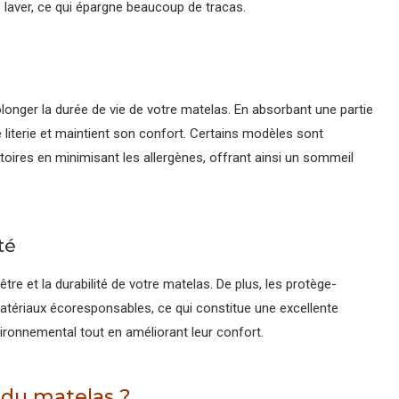
 le laver, ce qui épargne beaucoup de tracas.
longer la durée de vie de votre matelas. En absorbant une partie
re literie et maintient son confort. Certains modèles sont
oires en minimisant les allergènes, offrant ainsi un sommeil
té
être et la durabilité de votre matelas. De plus, les protège-
ériaux écoresponsables, ce qui constitue une excellente
vironnemental tout en améliorant leur confort.
 du matelas ?