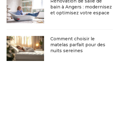
Rénovation de salle de
bain à Angers : modernisez
et optimisez votre espace
Comment choisir le
matelas parfait pour des
nuits sereines