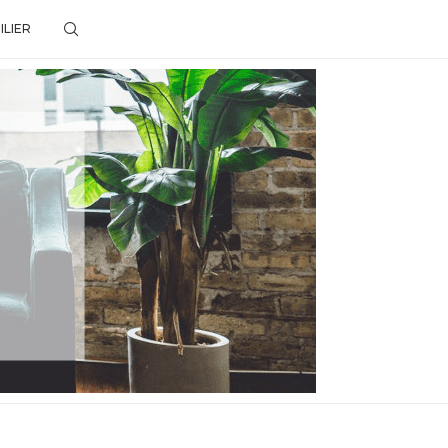
ILIER