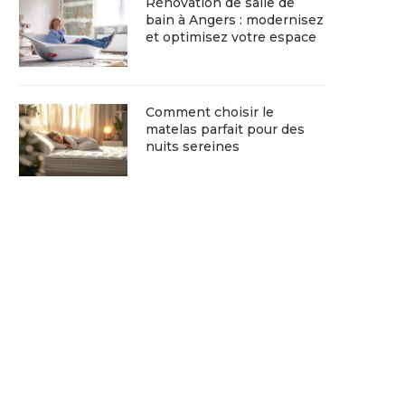
Rénovation de salle de
bain à Angers : modernisez
et optimisez votre espace
Comment choisir le
matelas parfait pour des
nuits sereines