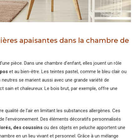
tières apaisantes dans la chambre de
d’une pièce. Dans une chambre d’enfant, elles jouent un rôle
epos
et au bien-être. Les teintes pastel, comme le bleu clair ou
 neutres se marient aussi avec une grande variété de
t sain et chaleureux. Le bois brut, par exemple, offre une
re qualité de l’air en limitant les substances allergènes. Ces
de l’environnement. Des éléments décoratifs personnalisés
lorés, des coussins
ou des objets en peluche apportent une
chambre en un lieu vivant et personnel. Grâce à un mélange