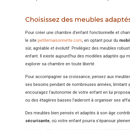
Choisissez des meubles adaptés 
Pour créer une chambre d’enfant fonctionnelle et char
le site
petitemaisonnette.com
, en optant pour du
mobil
sûr, agréable et évolutif. Privilégiez des meubles robus
enfant. Il existe aujourd’hui des modèles adaptés qui m
explorer sa chambre en toute liberté.
Pour accompagner sa croissance, pensez aux meubles évo
ses besoins pendant de nombreuses années, limitant ain
encouragez l’autonomie de votre enfant en lui proposa
ou des étagères basses l’aideront à organiser ses affa
Des meubles bien pensés et adaptés à son âge contri
sécurisante
, où votre enfant pourra s’épanouir pleine