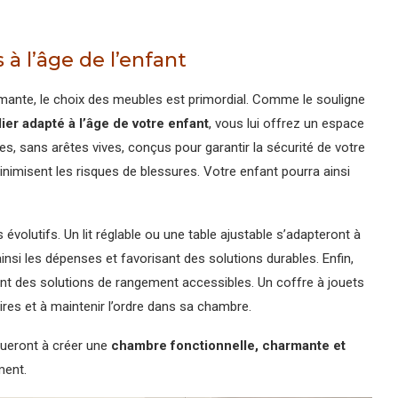
à l’âge de l’enfant
mante, le choix des meubles est primordial. Comme le souligne
ier adapté à l’âge de votre enfant
, vous lui offrez un espace
tes, sans arêtes vives, conçus pour garantir la sécurité de votre
inimisent les risques de blessures. Votre enfant pourra ainsi
lutifs. Un lit réglable ou une table ajustable s’adapteront à
si les dépenses et favorisant des solutions durables. Enfin,
nt des solutions de rangement accessibles. Un coffre à jouets
ires et à maintenir l’ordre dans sa chambre.
bueront à créer une
chambre fonctionnelle, charmante et
ment.