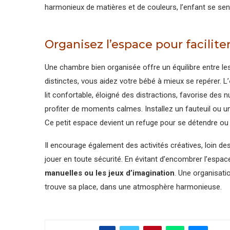
harmonieux de matières et de couleurs, l’enfant se senti
Organisez l’espace pour faciliter
Une chambre bien organisée offre un équilibre entre l
distinctes, vous aidez votre bébé à mieux se repérer. L’
lit confortable, éloigné des distractions, favorise des 
profiter de moments calmes. Installez un fauteuil ou u
Ce petit espace devient un refuge pour se détendre ou e
Il encourage également des activités créatives, loin d
jouer en toute sécurité. En évitant d’encombrer l’esp
manuelles ou les jeux d’imagination
. Une organisati
trouve sa place, dans une atmosphère harmonieuse.