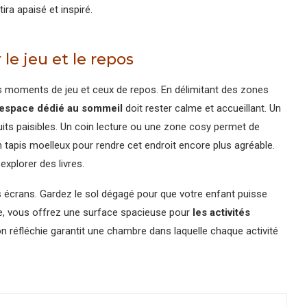
ra apaisé et inspiré.
 le jeu et le repos
es moments de jeu et ceux de repos. En délimitant des zones
espace dédié au sommeil
doit rester calme et accueillant. Un
nuits paisibles. Un coin lecture ou une zone cosy permet de
n tapis moelleux pour rendre cet endroit encore plus agréable.
xplorer des livres.
es écrans. Gardez le sol dégagé pour que votre enfant puisse
ace, vous offrez une surface spacieuse pour
les activités
on réfléchie garantit une chambre dans laquelle chaque activité