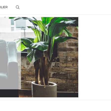
ILIER