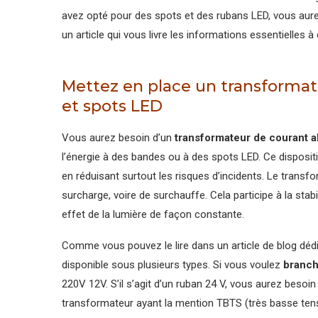
avez opté pour des spots et des rubans LED, vous aure
un article qui vous livre les informations essentielles à
Mettez en place un transformat
et spots LED
Vous aurez besoin d’un
transformateur de courant al
l’énergie à des bandes ou à des spots LED. Ce dispositif
en réduisant surtout les risques d’incidents. Le tran
surcharge, voire de surchauffe. Cela participe à la sta
effet de la lumière de façon constante.
Comme vous pouvez le lire dans un article de blog déd
disponible sous plusieurs types. Si vous voulez
branch
220V 12V. S’il s’agit d’un ruban 24 V, vous aurez beso
transformateur ayant la mention TBTS (très basse ten