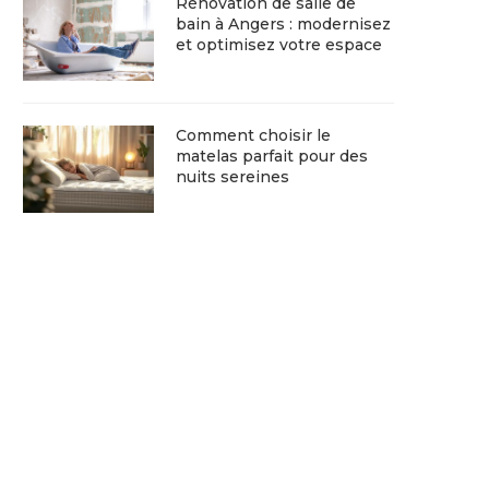
Rénovation de salle de
bain à Angers : modernisez
et optimisez votre espace
Comment choisir le
matelas parfait pour des
nuits sereines