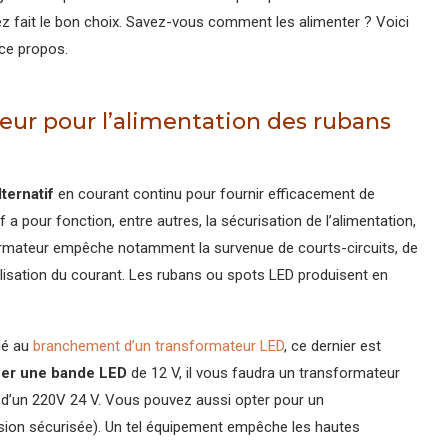
z fait le bon choix. Savez-vous comment les alimenter ? Voici
 ce propos.
eur pour l’alimentation des rubans
ternatif
en courant continu pour fournir efficacement de
 a pour fonction, entre autres, la sécurisation de l’alimentation,
sformateur empêche notamment la survenue de courts-circuits, de
bilisation du courant. Les rubans ou spots LED produisent en
ié au
branchement d’un transformateur LED
, ce dernier est
er une bande LED
de 12 V, il vous faudra un transformateur
in d’un 220V 24 V. Vous pouvez aussi opter pour un
sion sécurisée). Un tel équipement empêche les hautes