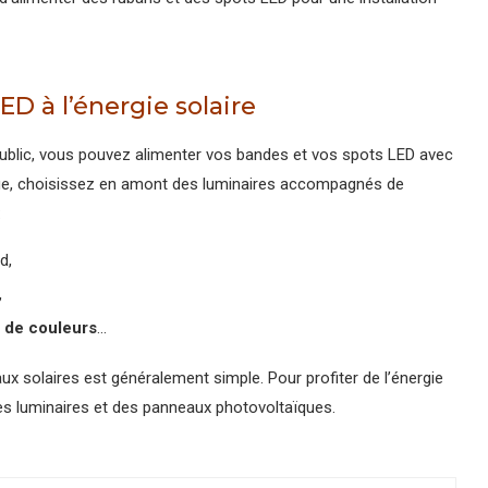
D à l’énergie solaire
public, vous pouvez alimenter vos bandes et vos spots LED avec
que, choisissez en amont des luminaires accompagnés de
:
d,
,
 de couleurs
…
 solaires est généralement simple. Pour profiter de l’énergie
des luminaires et des panneaux photovoltaïques.