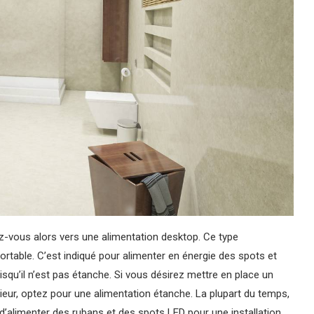
ez-vous alors vers une alimentation desktop. Ce type
ortable. C’est indiqué pour alimenter en énergie des spots et
squ’il n’est pas étanche. Si vous désirez mettre en place un
eur, optez pour une alimentation étanche. La plupart du temps,
n d’alimenter des rubans et des spots LED pour une installation