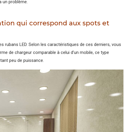
 a un problème.
ion qui correspond aux spots et
es rubans LED. Selon les caractéristiques de ces derniers, vous
orme de chargeur comparable à celui d’un mobile, ce type
itant peu de puissance.