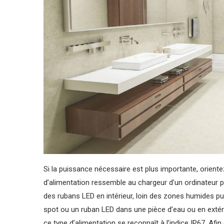
Si la puissance nécessaire est plus importante, orient
d’alimentation ressemble au chargeur d’un ordinateur p
des rubans LED en intérieur, loin des zones humides pui
spot ou un ruban LED dans une pièce d’eau ou en extéri
ce type d’alimentation se reconnaît à l’indice IP67. Afi