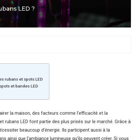
ubans LED ?
es rubans et spots LED
spots et bandes LED
lairer la maison, des facteurs comme l’efficacité et la
t rubans LED font partie des plus prisés sur le marché. Grâce à
écessiter beaucoup d’énergie. Ils participent aussi à la
signs ainsi que l’ambiance lumineuse qu’ils peuvent créer. Si vous