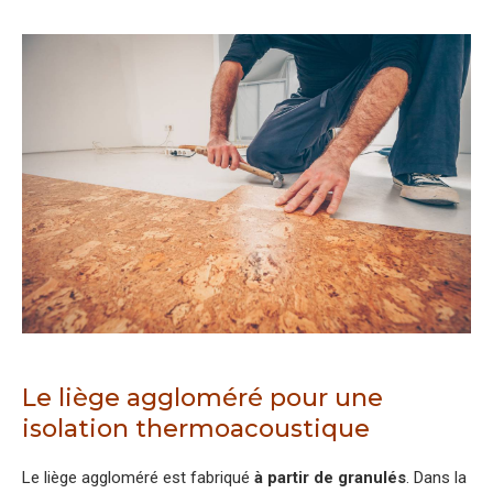
Le liège aggloméré pour une
isolation thermoacoustique
Le liège aggloméré est fabriqué
à partir de granulés
. Dans la